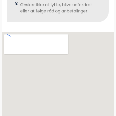
Ønsker ikke at lytte, blive udfordret
eller at følge råd og anbefalinger.