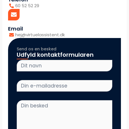
60 52 52 29
Email
hej@virtuelassistent.dk
Send os en besked
Udfyld kontaktformularen