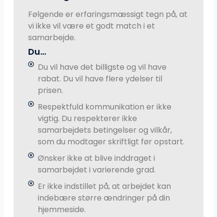
Følgende er erfaringsmæssigt tegn på, at
vi ikke vil være et godt match i et
samarbejde.
Du...
Du vil have det billigste og vil have
rabat. Du vil have flere ydelser til
prisen.
Respektfuld kommunikation er ikke
vigtig. Du respekterer ikke
samarbejdets betingelser og vilkår,
som du modtager skriftligt før opstart.
Ønsker ikke at blive inddraget i
samarbejdet i varierende grad.
Er ikke indstillet på, at arbejdet kan
indebære større ændringer på din
hjemmeside.