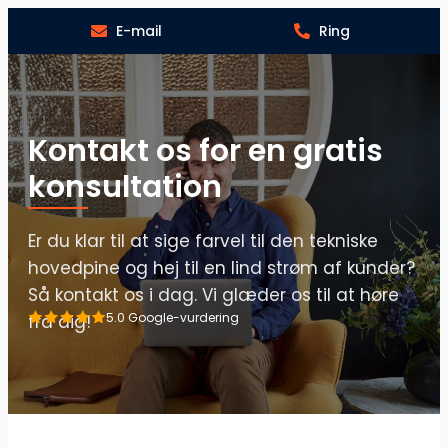
E-mail
Ring
Kontakt os for en gratis
konsultation
Er du klar til at sige farvel til den tekniske
hovedpine og hej til en lind strøm af kunder?
Så kontakt os i dag. Vi glæder os til at høre
5.0 Google-vurdering
fra dig!