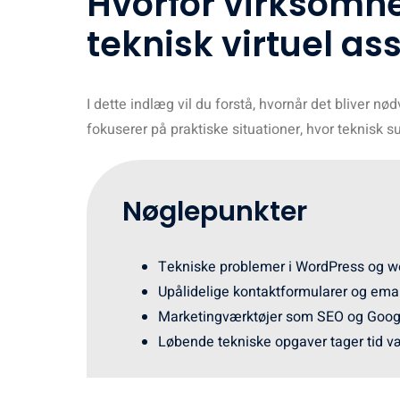
Hvorfor virksomhe
teknisk virtuel as
I dette indlæg vil du forstå, hvornår det bliver nød
fokuserer på praktiske situationer, hvor teknisk sup
Nøglepunkter
Tekniske problemer i WordPress og we
Upålidelige kontaktformularer og email
Marketingværktøjer som SEO og Googl
Løbende tekniske opgaver tager tid væ