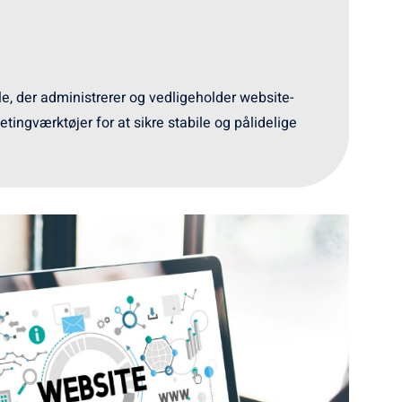
le, der administrerer og vedligeholder website-
ingværktøjer for at sikre stabile og pålidelige