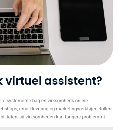
 virtuel assistent?
dtere systemerne bag en virksomheds online
ebshops, email-levering og marketingværktøjer. Rollen
abiliteten, så virksomheden kan fungere problemfrit.