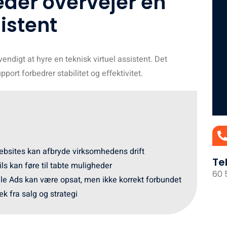
der overvejer en
sistent
vendigt at hyre en teknisk virtuel assistent. Det
port forbedrer stabilitet og effektivitet.
bsites kan afbryde virksomhedens drift
Te
s kan føre til tabte muligheder
60 
e Ads kan være opsat, men ikke korrekt forbundet
k fra salg og strategi