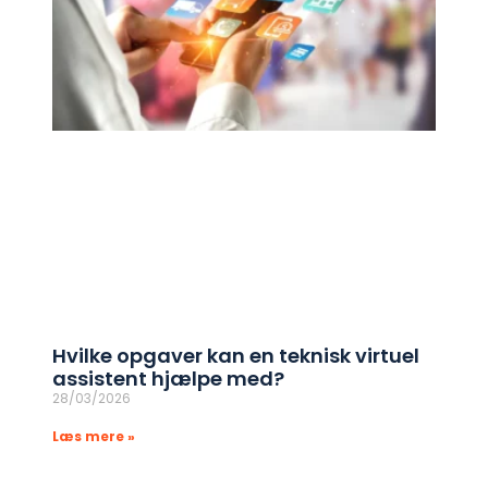
Hvilke opgaver kan en teknisk virtuel
assistent hjælpe med?
28/03/2026
Læs mere »