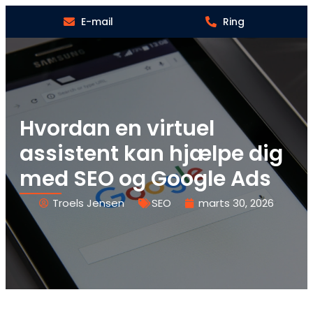
E-mail
Ring
Hvordan en virtuel
assistent kan hjælpe dig
med SEO og Google Ads
Troels Jensen
SEO
marts 30, 2026