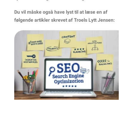
Du
vil
måske
også
have
lyst
til
at
læse
en
af
følgende
artikler
skrevet
af
Troels Lytt
Jensen: