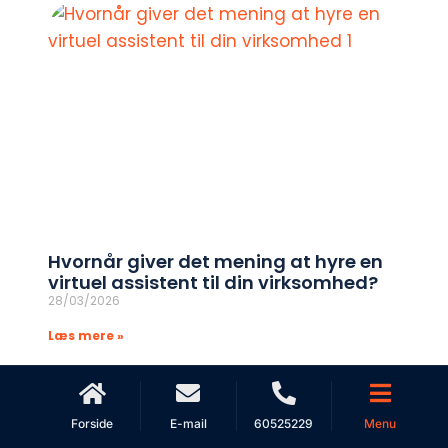
Hvornår giver det mening at hyre en
virtuel assistent til din virksomhed?
28/03/2026
Læs mere »
Forside
E-mail
60525229
Menu