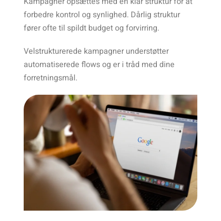
Kampagner opsættes med en klar struktur for at
forbedre kontrol og synlighed. Dårlig struktur
fører ofte til spildt budget og forvirring.
Velstrukturerede kampagner understøtter
automatiserede flows og er i tråd med dine
forretningsmål.