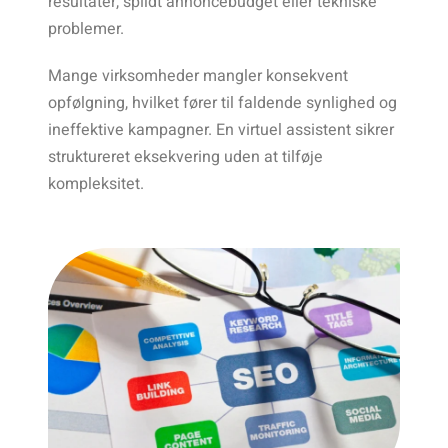
resultater, spildt annoncebudget eller tekniske
problemer.
Mange virksomheder mangler konsekvent
opfølgning, hvilket fører til faldende synlighed og
ineffektive kampagner. En virtuel assistent sikrer
struktureret eksekvering uden at tilføje
kompleksitet.