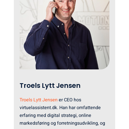
Troels Lytt Jensen
Troels Lytt
Jensen
er
CEO
hos
virtuelassistent.
dk.
Han
har
omfattende
erfaring
med
digital
strategi,
online
markedsføring
og
forretningsudvikling,
og