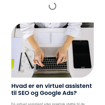
Hvad er en virtuel assistent
til SEO og Google Ads?
En virtuel assistent yder praktisk støtte til de