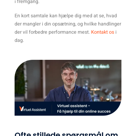
i fremgang.
En kort samtale kan hjælpe dig med at se, hvad
der mangler i din opsætning, og hvilke handlinger
der vil forbedre performance mest.
Kontakt os
i
dag.
Ofte stillede spørgsmål om